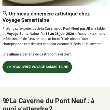
🔍 Un menu éphémère artistique chez
Voyage Samaritaine
Prolongez l'expérience de la
Caverne du Pont-Neuf par JR
à la table
de
Voyage Samaritaine
. Du
18 au 28 juin 2026
, découvrez un
menu
inédit
inspiré de l'œuvre : un plat bœuf "Clair-obscur" aux
champignons et le dessert chocolat-caramel "L’écrin de la caverne".
Une
alliance
parfaite de
gastronomie
et d'
art
.
👉 DÉCOUVREZ VOYAGE SAMARITAINE
🎯La Caverne du Pont Neuf : à
quoi s’attendre ?