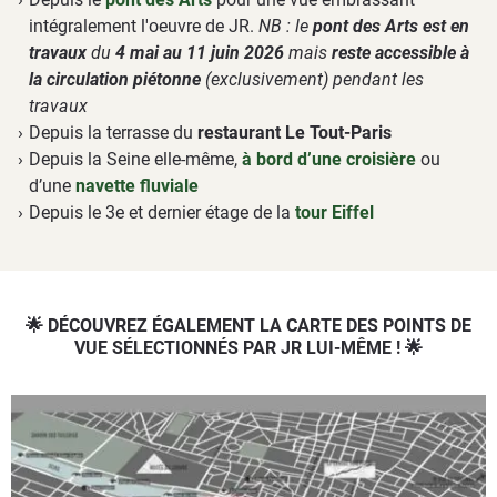
intégralement l'oeuvre de JR.
NB : le
pont des Arts est en
travaux
du
4 mai au 11 juin 2026
mais
reste accessible à
la circulation piétonne
(exclusivement) pendant les
travaux
Depuis la terrasse du
restaurant Le Tout-Paris
Depuis la Seine elle-même,
à bord d’une croisière
ou
d’une
navette fluviale
Depuis le 3e et dernier étage de la
tour Eiffel
🌟 DÉCOUVREZ ÉGALEMENT LA CARTE DES POINTS DE
VUE SÉLECTIONNÉS PAR JR LUI-MÊME ! 🌟