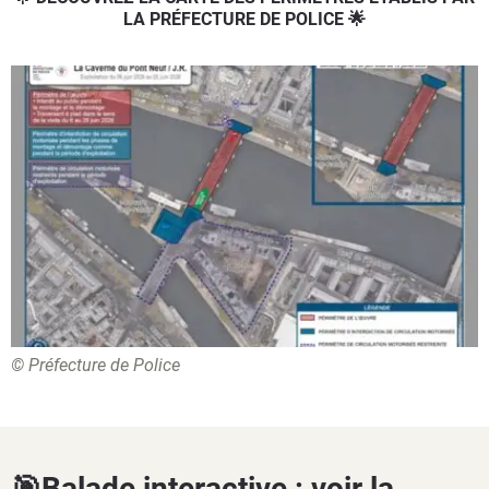
LA PRÉFECTURE DE POLICE 🌟
© Préfecture de Police
🎯Balade interactive : voir la