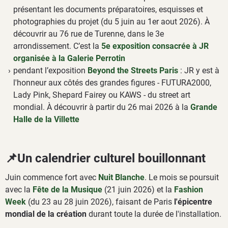
présentant les documents préparatoires, esquisses et
photographies du projet (du 5 juin au 1er aout 2026). À
découvrir au 76 rue de Turenne, dans le 3e
arrondissement. C’est la
5e exposition consacrée à JR
organisée à la Galerie Perrotin
pendant l’exposition
Beyond the Streets Paris
: JR y est à
l'honneur aux côtés des grandes figures - FUTURA2000,
Lady Pink, Shepard Fairey ou KAWS - du street art
mondial. À découvrir à partir du 26 mai 2026 à la
Grande
Halle de la Villette
📌Un calendrier culturel bouillonnant
Juin commence fort avec
Nuit Blanche
. Le mois se poursuit
avec la
Fête de la Musique
(21 juin 2026) et la
Fashion
Week
(du 23 au 28 juin 2026), faisant de Paris
l'épicentre
mondial de la création
durant toute la durée de l'installation.