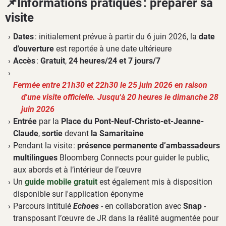
📌Informations pratiques : préparer sa
visite
Dates
: initialement prévue à partir du 6 juin 2026, la
date
d'ouverture
est reportée à une date ultérieure
Accès
:
Gratuit
,
24 heures/24 et 7 jours/7
Fermée entre 21h30 et 22h30 le 25 juin 2026 en raison
d'une visite officielle. Jusqu'à 20 heures le dimanche 28
juin 2026
Entrée
par la
Place du Pont-Neuf-Christo-et-Jeanne-
Claude
,
sortie
devant
la Samaritaine
Pendant la visite :
présence permanente d’ambassadeurs
multilingues
Bloomberg Connects pour guider le public,
aux abords et à l’intérieur de l’œuvre
Un
guide mobile gratuit
est également mis à disposition
disponible sur l'application éponyme
Parcours intitulé
Echoes
- en collaboration avec
Snap
-
transposant l’œuvre de JR dans la réalité augmentée pour