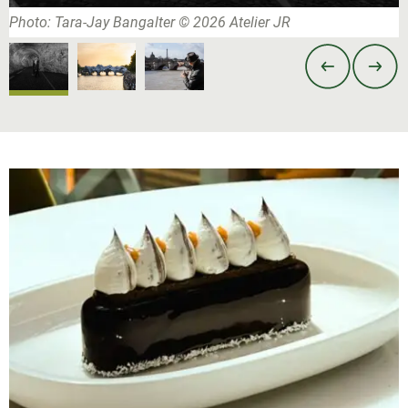
Photo: Tara-Jay Bangalter © 2026 Atelier JR