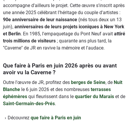
accompagne d'ailleurs le projet. Cette œuvre s'inscrit après
une année 2025 célébrant l'héritage du couple d'artistes :
90e anniversaire de leur naissance
(nés tous deux un 13
juin),
anniversaires de leurs projets iconiques à New York
et Berlin
. En 1985, l'empaquetage du Pont Neuf avait
attiré
trois millions de visiteurs
; quarante ans plus tard, la
"Caverne" de JR en ravive la mémoire et l'audace.
Que faire à Paris en juin 2026 après ou avant
avoir vu la Caverne ?
Outre l'œuvre de JR, profitez des
berges de Seine
, de
Nuit
Blanche
le 6 juin 2026 et des nombreuses
terrasses
éphémères
qui fleurissent dans le
quartier du Marais
et de
Saint-Germain-des-Prés
.
Découvrez
que faire à Paris en juin