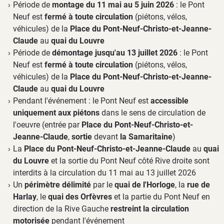
Période de
montage du 11 mai au 5 juin 2026
: le Pont
Neuf est
fermé à toute circulation
(piétons, vélos,
véhicules) de la
Place du Pont-Neuf-Christo-et-Jeanne-
Claude
au
quai du Louvre
Période de
démontage jusqu'au 13 juillet 2026
: le Pont
Neuf est
fermé à toute circulation
(piétons, vélos,
véhicules) de la
Place du Pont-Neuf-Christo-et-Jeanne-
Claude
au
quai du Louvre
Pendant l'événement : le Pont Neuf est
accessible
uniquement aux piétons
dans le sens de circulation de
l'oeuvre (entrée par
Place du Pont-Neuf-Christo-et-
Jeanne-Claude
,
sortie
devant
la Samaritaine
)
La
Place du Pont-Neuf-Christo-et-Jeanne-Claude
au
quai
du Louvre
et la sortie du Pont Neuf côté Rive droite sont
interdits à la circulation du 11 mai au 13 juillet 2026
Un
périmètre délimité
par le
quai de l'Horloge
, la
rue de
Harlay
, le
quai des Orfèvres
et la partie du Pont Neuf en
direction de la Rive Gauche
restreint la circulation
motorisée
pendant l'événement