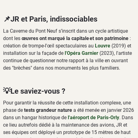
📌JR et Paris, indissociables
La Caverne du Pont Neuf s’inscrit dans un cycle artistique
dont les
œuvres ont marqué la capitale et son patrimoine
:
création de trompe-l'œil spectaculaires au
Louvre
(2019) et
installation sur la façade de
l'Opéra Garnier
(2023), l'artiste
continue de questionner notre rapport à la ville en ouvrant
des "brèches" dans nos monuments les plus familiers.
💡Le saviez-vous ?
Pour garantir la réussite de cette installation complexe, une
phase de
tests grandeur nature
a été menée en janvier 2026
dans un hangar historique de
l'aéroport de Paris-Orly
. Dans
ce lieu autrefois dédié à la maintenance des avions, JR et
ses équipes ont déployé un prototype de 15 mètres de haut