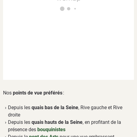
Nos
points de vue préférés
:
Depuis les
quais bas de la Seine
, Rive gauche et Rive
droite
Depuis les
quais hauts de la Seine
, en profitant de la
présence des
bouquinistes
Depuis le
pont des Arts
pour une vue embrassant