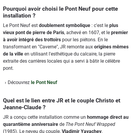
Pourquoi avoir choisi le Pont Neuf pour cette
installation ?
Le Pont Neuf est
doublement symbolique
: c'est le
plus
vieux pont de pierre de Paris
, achevé en 1607, et le
premier
à avoir intégré des trottoirs
pour les piétons. En le
transformant en "Caverne", JR remonte aux
origines mêmes
de la ville
en utilisant l'esthétique du calcaire, la pierre
extraite des carrières locales qui a servi à bâtir le célèbre
pont.
Découvrez
le Pont Neuf
Quel est le lien entre JR et le couple Christo et
Jeanne-Claude ?
JR a conçu cette installation comme un
hommage direct au
quarantième anniversaire
de
The Pont Neuf Wrapped
(1985). Le neveu du couple,
Vladimir Yavachev
,