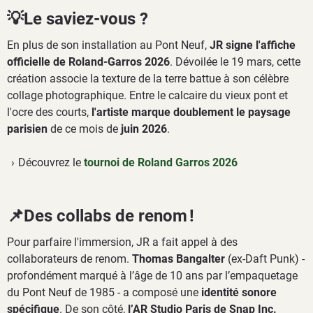
💡Le saviez-vous ?
En plus de son installation au Pont Neuf,
JR signe l'affiche
officielle de Roland-Garros 2026
. Dévoilée le 19 mars, cette
création associe la texture de la terre battue à son célèbre
collage photographique. Entre le calcaire du vieux pont et
l'ocre des courts,
l'artiste marque doublement le paysage
parisien
de ce mois de
juin 2026
.
Découvrez le
tournoi de Roland Garros 2026
📌Des collabs de renom !
Pour parfaire l'immersion, JR a fait appel à des
collaborateurs de renom.
Thomas Bangalter
(ex-Daft Punk) -
profondément marqué à l’âge de 10 ans par l’empaquetage
du Pont Neuf de 1985 - a composé une
identité sonore
spécifique
. De son côté,
l’AR Studio Paris de Snap Inc.