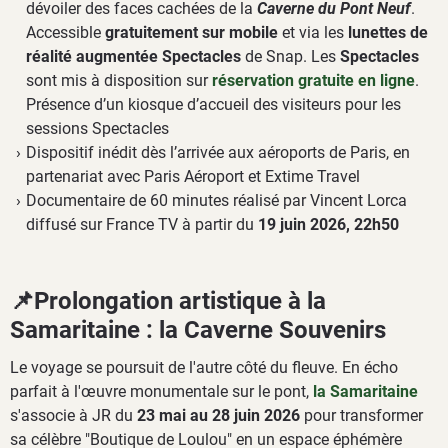
dévoiler des faces cachées de la
Caverne du Pont Neuf
.
Accessible
gratuitement sur mobile
et via les
lunettes de
réalité augmentée Spectacles
de Snap. Les
Spectacles
sont mis à disposition sur
réservation gratuite en ligne
.
Présence d’un kiosque d’accueil des visiteurs pour les
sessions Spectacles
Dispositif inédit dès l’arrivée aux aéroports de Paris, en
partenariat avec Paris Aéroport et Extime Travel
Documentaire de 60 minutes réalisé par Vincent Lorca
diffusé sur France TV à partir du
19 juin 2026, 22h50
📌Prolongation artistique à la
Samaritaine : la Caverne Souvenirs
Le voyage se poursuit de l'autre côté du fleuve. En écho
parfait à l'œuvre monumentale sur le pont,
la Samaritaine
s'associe à JR du
23 mai au 28 juin 2026
pour transformer
sa célèbre "Boutique de Loulou" en un espace éphémère