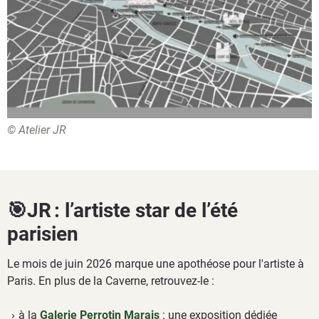
© Atelier JR
🎯JR : l’artiste star de l’été
parisien
Le mois de juin 2026 marque une apothéose pour l'artiste à
Paris. En plus de la Caverne, retrouvez-le :
à la
Galerie Perrotin Marais
: une exposition dédiée