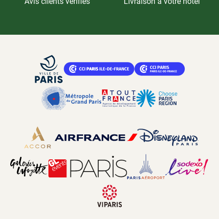
Avis clients vérifiés
Livraison à votre hôtel