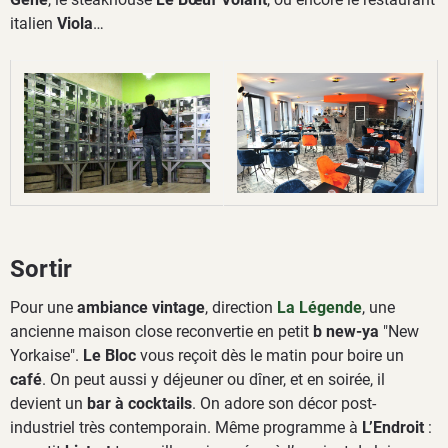
italien
Viola
…
Sortir
Pour une
ambiance vintage
, direction
La Légende
, une
ancienne maison close reconvertie en petit
b new-ya
"New
Yorkaise".
Le Bloc
vous reçoit dès le matin pour boire un
café
. On peut aussi y déjeuner ou dîner, et en soirée, il
devient un
bar à cocktails
. On adore son décor post-
industriel très contemporain. Même programme à
L’Endroit
: