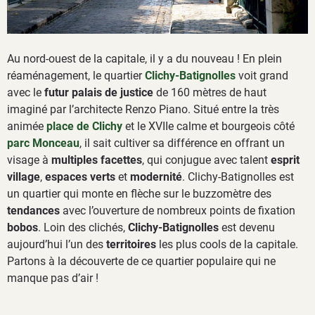
Au nord-ouest de la capitale, il y a du nouveau ! En plein
réaménagement, le quartier
Clichy-Batignolles
voit grand
avec le
futur palais de justice
de 160 mètres de haut
imaginé par l’architecte Renzo Piano. Situé entre la très
animée
place de Clichy
et le XVIIe calme et bourgeois côté
parc Monceau
, il sait cultiver sa différence en offrant un
visage à
multiples facettes
, qui conjugue avec talent
esprit
village
,
espaces verts
et
modernité
. Clichy-Batignolles est
un quartier qui monte en flèche sur le buzzomètre des
tendances
avec l’ouverture de nombreux points de fixation
bobos
. Loin des clichés,
Clichy-Batignolles
est devenu
aujourd’hui l’un des
territoires
les plus cools de la capitale.
Partons à la découverte de ce quartier populaire qui ne
manque pas d’air !